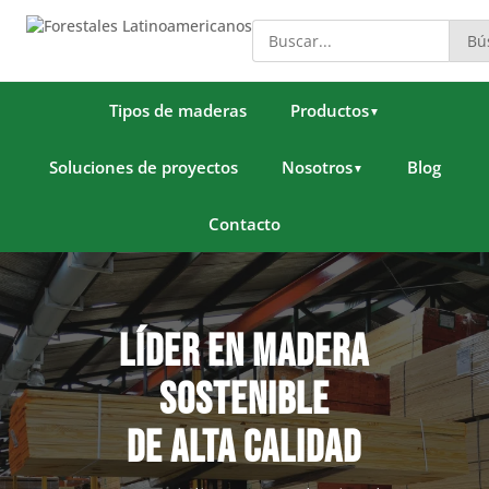
Bú
Tipos de maderas
Productos
▼
Soluciones de proyectos
Nosotros
Blog
▼
Contacto
LÍDER EN MADERA
SOSTENIBLE
DE ALTA CALIDAD