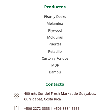
Productos
Pisos y Decks
Melamina
Plywood
Molduras
Puertas
Petatillo
Cartón y Fondos
MDF
Bambú
Contacto
400 mts Sur del Fresh Market de Guayabos,
Curridabat, Costa Rica
+506 2272-3333 | +506 8884-3636