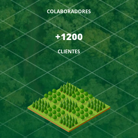
COLABORADORES
+1200
CLIENTES