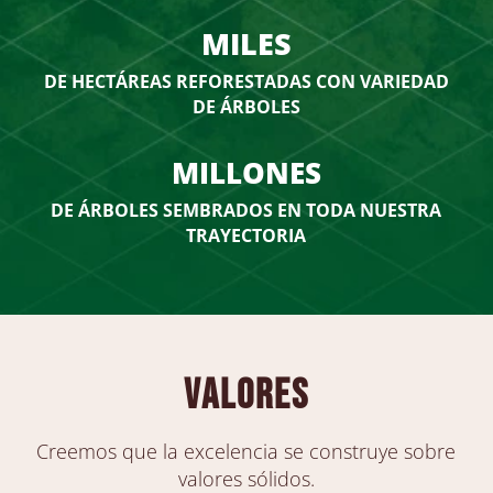
MILES
DE HECTÁREAS REFORESTADAS CON VARIEDAD
DE ÁRBOLES
MILLONES
DE ÁRBOLES SEMBRADOS EN TODA NUESTRA
TRAYECTORIA
valores
Creemos que la excelencia se construye sobre
valores sólidos.