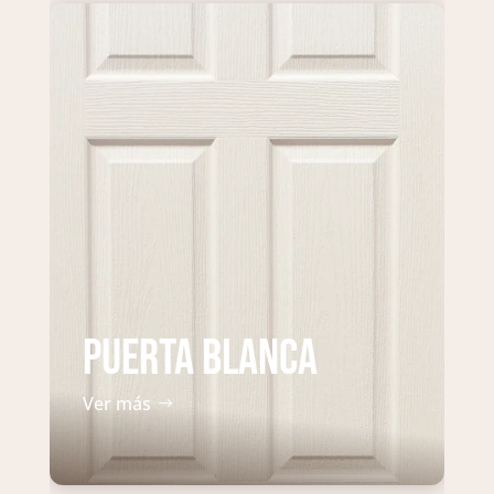
Puerta Blanca
Ver más