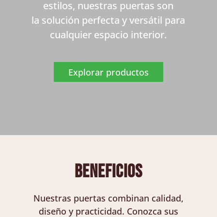
estilos, nuestras puertas son
la solución perfecta y versátil para
cualquier espacio interior.
Explorar productos
BENEFICIOS
Nuestras puertas combinan calidad,
diseño y practicidad. Conozca sus