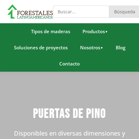
Búsqueda
Tipos de maderas
Productos
▼
Soluciones de proyectos
Nosotros
Blog
▼
Contacto
Puertas de Pino
Disponibles en diversas dimensiones y