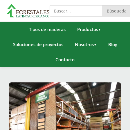
Búsqueda
Tipos de maderas
Productos
▼
Soluciones de proyectos
Nosotros
Blog
▼
Contacto