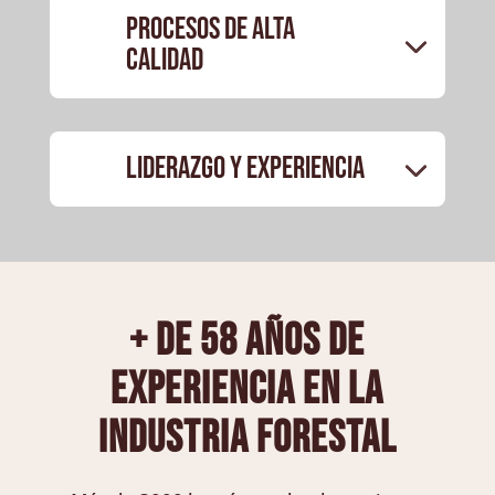
Procesos de Alta
Calidad
Liderazgo y experiencia
+ de 58 años de
experiencia en la
industria forestal