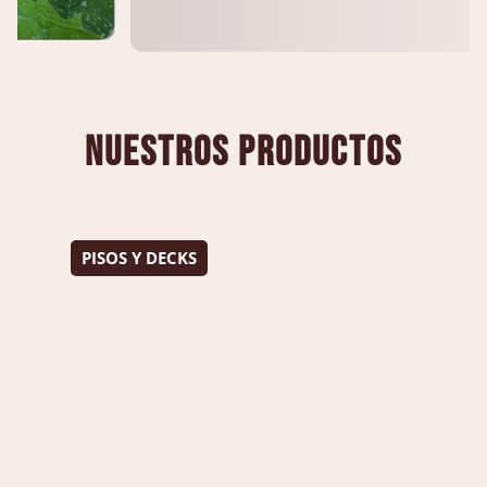
nuestros productos
PISOS Y DECKS