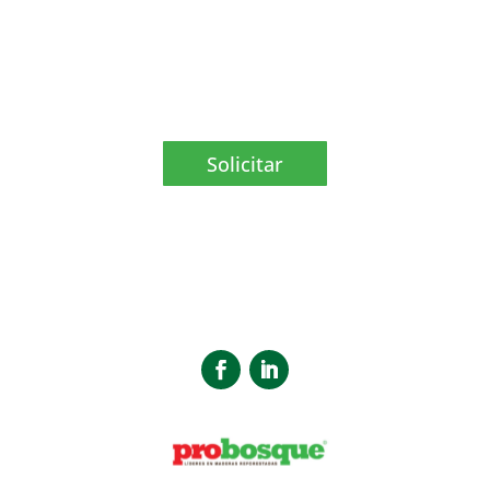
nuestros productos o asesoramiento
especializado, estamos aquí para
ayudarle.
Solicitar